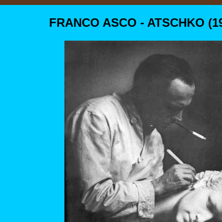
FRANCO ASCO - ATSCHKO (190