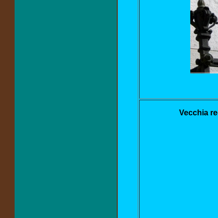
Vecchia red