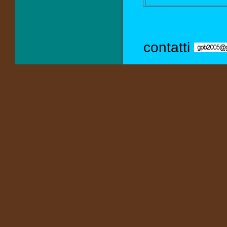
contatti