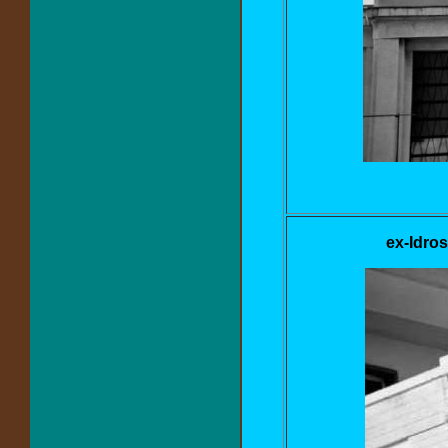
ex-Idros