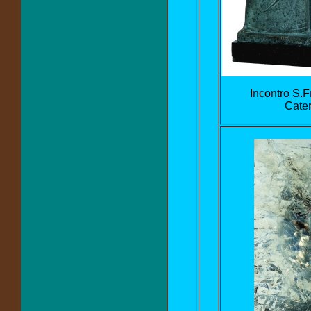
Incontro S.F
Cate