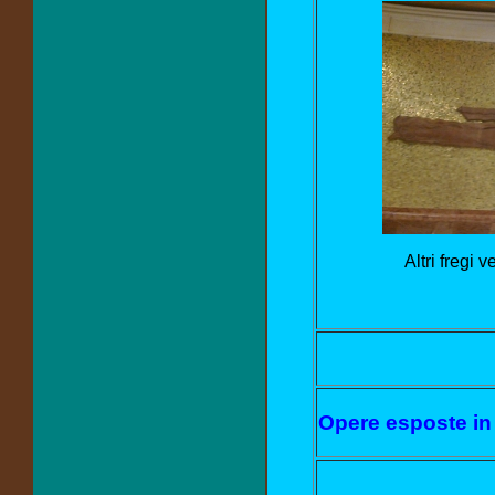
Altri fregi
Opere esposte in 