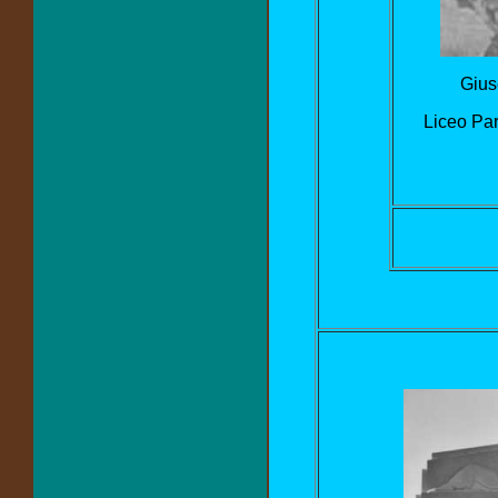
Gius
Liceo Par